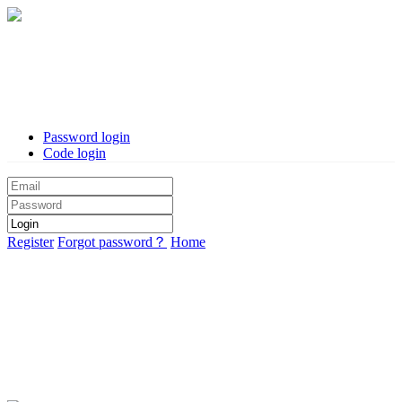
Password login
Code login
Register
Forgot password？
Home